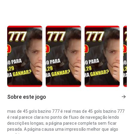
Sobre este jogo
mas de 45 gols bazino 777 é real mas de 45 gols bazino 777
é real parece clara no ponto de fluxo de navegação lendo
descrições longas; a página parece completa sem ficar
pesada. A página causa uma impressão melhor que algo