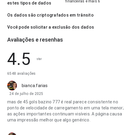
financeiras e mais 6
estes tipos de dados
Os dados são criptografados em trânsito
Você pode solicitar a exclusão dos dados
Avaliações e resenhas
4.5
star
6548 avaliações
bianca.farias
24 de julho de 2025
mas de 45 gols bazino 777 é real parece consistente no
ponto de velocidade de carregamento em uma tela menor;
as ações importantes continuam visíveis. A página causa
uma impressão melhor que algo genérico.