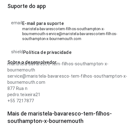
Suporte do app
email
E-mail para suporte
maristela-bavaresco-tem-filhos-southampton-x-
bournemouth-service@maristela-bavaresco-tem-filhos-
southampton-x-bournemouth.com
shield
Política de privacidade
Sobre o desenvolvedor
maristela-bavaresco-tem-filhos-southampton-x-
bournemouth
service@maristela-bavaresco-tem-filhos-southampton-x-
bournemouth.com
877 Rua n
pedro.teixeira21
+55 7217877
Mais de maristela-bavaresco-tem-filhos-
southampton-x-bournemouth