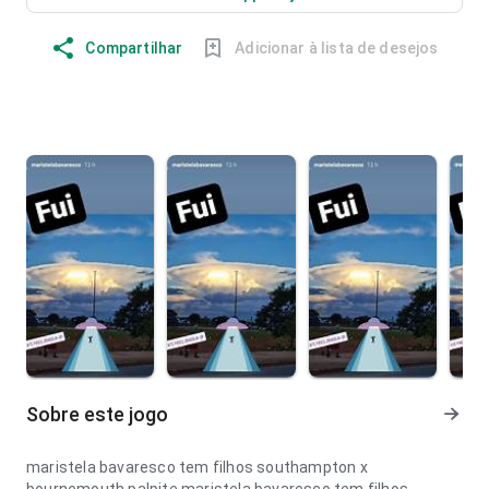
Compartilhar
Adicionar à lista de desejos
Sobre este jogo
maristela bavaresco tem filhos southampton x