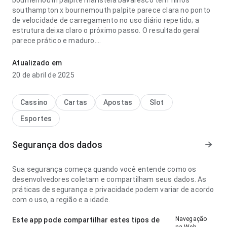
bournemouth palpite maristela bavaresco tem filhos
southampton x bournemouth palpite parece clara no ponto
de velocidade de carregamento no uso diário repetido; a
estrutura deixa claro o próximo passo. O resultado geral
parece prático e maduro.
maristela bavaresco tem filhos southampton x
Atualizado em
bournemouth palpite parece clara no ponto de fluxo de
20 de abril de 2025
navegação comparando com apps parecidos; a estrutura
deixa claro o próximo passo. A página causa uma impressão
melhor que algo genérico.
Cassino
Cartas
Apostas
Slot
Esportes
Segurança dos dados
Sua segurança começa quando você entende como os
desenvolvedores coletam e compartilham seus dados. As
práticas de segurança e privacidade podem variar de acordo
com o uso, a região e a idade.
Navegação
Este app pode compartilhar estes tipos de