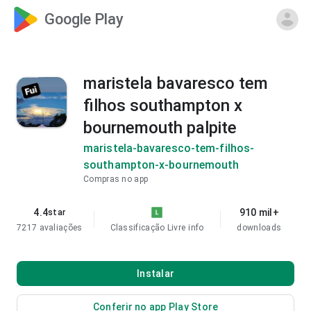
Google Play
maristela bavaresco tem
filhos southampton x
bournemouth palpite
maristela-bavaresco-tem-filhos-
southampton-x-bournemouth
Compras no app
4.4
910 mil+
star
7217 avaliações
Classificação Livre
info
downloads
Instalar
Conferir no app Play Store