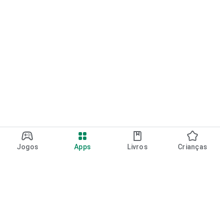
Jogos
Apps
Livros
Crianças