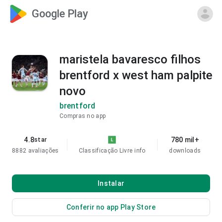
Google Play
maristela bavaresco filhos
brentford x west ham palpite
novo
brentford
Compras no app
4.8
780 mil+
star
8882 avaliações
Classificação Livre
info
downloads
Instalar
Conferir no app Play Store