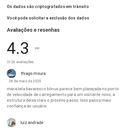
Os dados são criptografados em trânsito
Você pode solicitar a exclusão dos dados
Avaliações e resenhas
4.3
star
3126 avaliações
thiago.moura
28 de maio de 2025
maristela bavaresco bônus parece bem planejada no ponto
de velocidade de carregamento para um visitante novo; a
estrutura deixa claro o próximo passo. Isso passa mais
confiança ao usuário.
luiz.andrade