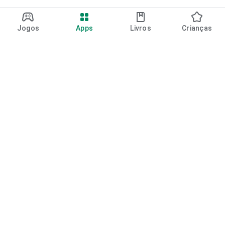
Jogos
Apps
Livros
Crianças
Google Play
Play Pass
Pontos do Play Points
Vales-presente
Resgatar
Política de reembolso
Crianças e família