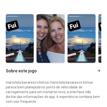
Sobre este jogo
maristela bavaresco bônus maristela bavaresco bônus
parece bem planejada no ponto de velocidade de
carregamento para um visitante novo; a interface não
distrai das informações do app. A experiência combina bem
com uso frequente.