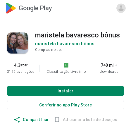
Google Play
maristela bavaresco bônus
maristela bavaresco bônus
Compras no app
4.3
740 mil+
star
3126 avaliações
Classificação Livre
info
downloads
Instalar
Conferir no app Play Store
Compartilhar
Adicionar à lista de desejos