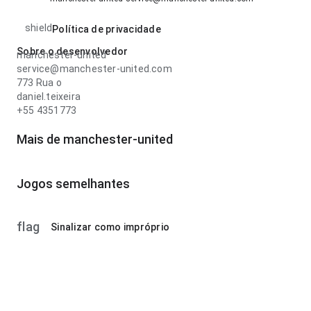
shield
Política de privacidade
Sobre o desenvolvedor
manchester-united
service@manchester-united.com
773 Rua o
daniel.teixeira
+55 4351773
Mais de manchester-united
Jogos semelhantes
flag
Sinalizar como impróprio