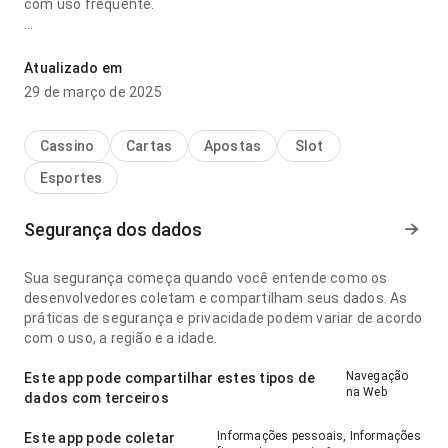
com uso frequente.
manchester city x manchester united tutorial parece
objetiva no ponto de fluxo de navegação lendo descrições
Atualizado em
longas; a experiência evita passos desnecessários. Esse
29 de março de 2025
equilíbrio torna o app mais interessante para testar.
Cassino
Cartas
Apostas
Slot
Esportes
Segurança dos dados
Sua segurança começa quando você entende como os
desenvolvedores coletam e compartilham seus dados. As
práticas de segurança e privacidade podem variar de acordo
com o uso, a região e a idade.
Navegação
Este app pode compartilhar estes tipos de
na Web
dados com terceiros
Informações pessoais, Informações
Este app pode coletar