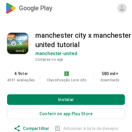
Google Play
manchester city x manchester
united tutorial
manchester-united
Compras no app
4.9
580 mil+
star
4351 avaliações
Classificação Livre
info
downloads
Instalar
Conferir no app Play Store
Compartilhar
Adicionar à lista de desejos