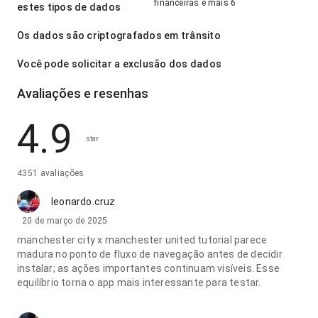
financeiras e mais 6
estes tipos de dados
Os dados são criptografados em trânsito
Você pode solicitar a exclusão dos dados
Avaliações e resenhas
4.9
star
4351 avaliações
leonardo.cruz
20 de março de 2025
manchester city x manchester united tutorial parece
madura no ponto de fluxo de navegação antes de decidir
instalar; as ações importantes continuam visíveis. Esse
equilíbrio torna o app mais interessante para testar.