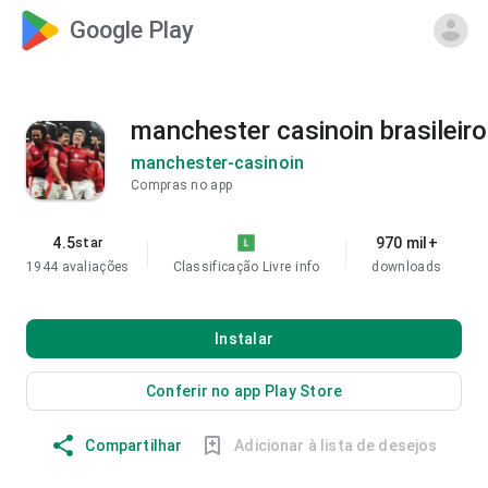
Google Play
manchester casinoin brasileiro
manchester-casinoin
Compras no app
4.5
970 mil+
star
1944 avaliações
Classificação Livre
info
downloads
Instalar
Conferir no app Play Store
Compartilhar
Adicionar à lista de desejos