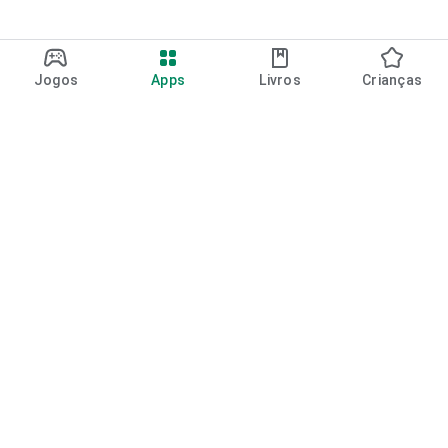
Jogos
Apps
Livros
Crianças
Google Play
Play Pass
Pontos do Play Points
Vales-presente
Resgatar
Política de reembolso