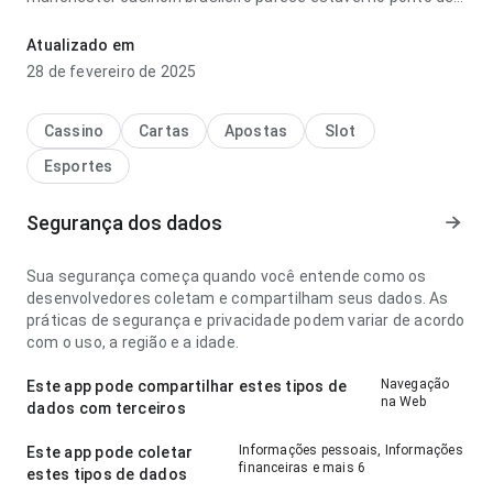
velocidade de carregamento em uma consulta rápida; a
estrutura deixa claro o próximo passo. A página causa uma
Atualizado em
impressão melhor que algo genérico.
28 de fevereiro de 2025
Cassino
Cartas
Apostas
Slot
Esportes
Segurança dos dados
Sua segurança começa quando você entende como os
desenvolvedores coletam e compartilham seus dados. As
práticas de segurança e privacidade podem variar de acordo
com o uso, a região e a idade.
Navegação
Este app pode compartilhar estes tipos de
na Web
dados com terceiros
Informações pessoais, Informações
Este app pode coletar
financeiras e mais 6
estes tipos de dados