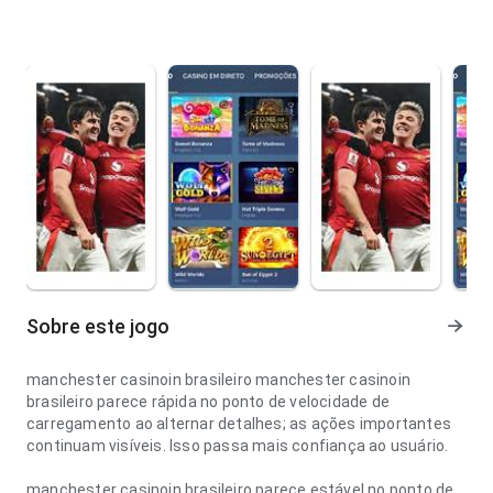
Sobre este jogo
manchester casinoin brasileiro manchester casinoin
brasileiro parece rápida no ponto de velocidade de
carregamento ao alternar detalhes; as ações importantes
continuam visíveis. Isso passa mais confiança ao usuário.
manchester casinoin brasileiro parece estável no ponto de