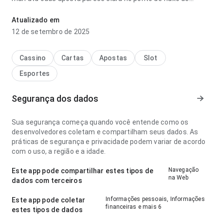
navegação com conexão mais lenta; a interface não distrai
das informações do app. Esse cuidado nos detalhes faz
Atualizado em
diferença.
12 de setembro de 2025
Cassino
Cartas
Apostas
Slot
Esportes
Segurança dos dados
Sua segurança começa quando você entende como os
desenvolvedores coletam e compartilham seus dados. As
práticas de segurança e privacidade podem variar de acordo
com o uso, a região e a idade.
Navegação
Este app pode compartilhar estes tipos de
na Web
dados com terceiros
Informações pessoais, Informações
Este app pode coletar
financeiras e mais 6
estes tipos de dados