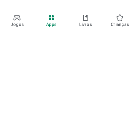
Jogos
Apps
Livros
Crianças
Google Play
Play Pass
Pontos do Play Points
Vales-presente
Resgatar
Política de reembolso