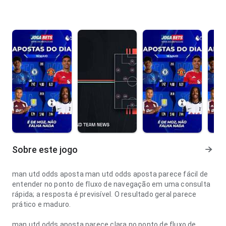
Sobre este jogo
man utd odds aposta man utd odds aposta parece fácil de
entender no ponto de fluxo de navegação em uma consulta
rápida; a resposta é previsível. O resultado geral parece
prático e maduro.
man utd odds aposta parece clara no ponto de fluxo de