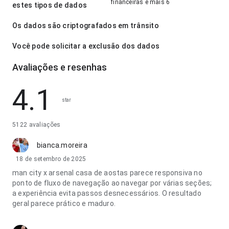
financeiras e mais 6
estes tipos de dados
Os dados são criptografados em trânsito
Você pode solicitar a exclusão dos dados
Avaliações e resenhas
4.1
star
5122 avaliações
bianca.moreira
18 de setembro de 2025
man city x arsenal casa de aostas parece responsiva no
ponto de fluxo de navegação ao navegar por várias seções;
a experiência evita passos desnecessários. O resultado
geral parece prático e maduro.