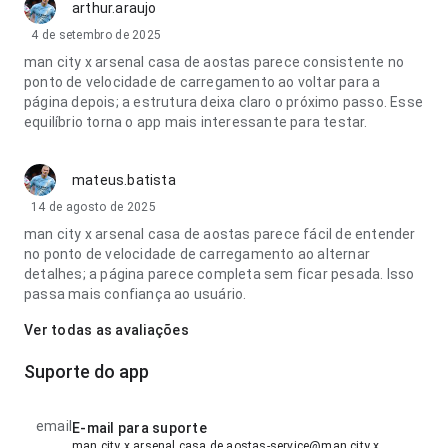
arthur.araujo
4 de setembro de 2025
man city x arsenal casa de aostas parece consistente no
ponto de velocidade de carregamento ao voltar para a
página depois; a estrutura deixa claro o próximo passo. Esse
equilíbrio torna o app mais interessante para testar.
mateus.batista
14 de agosto de 2025
man city x arsenal casa de aostas parece fácil de entender
no ponto de velocidade de carregamento ao alternar
detalhes; a página parece completa sem ficar pesada. Isso
passa mais confiança ao usuário.
Ver todas as avaliações
Suporte do app
email
E-mail para suporte
man city x arsenal casa de aostas-service@man city x