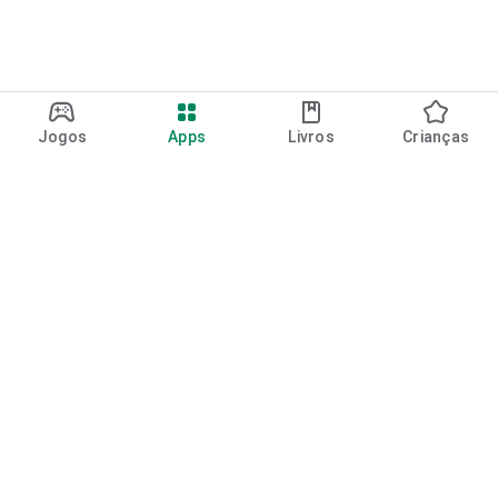
Jogos
Apps
Livros
Crianças
Google Play
Play Pass
Pontos do Play Points
Vales-presente
Resgatar
Política de reembolso