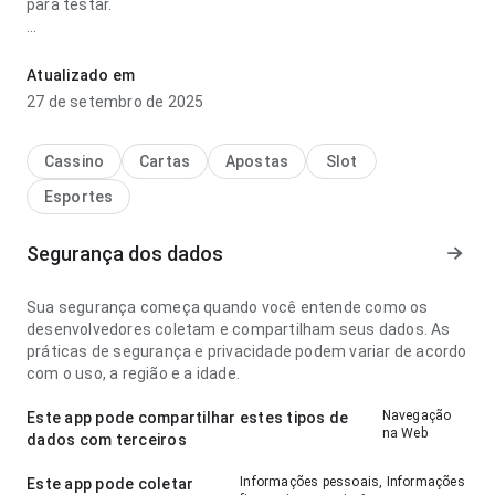
para testar.
man city x arsenal casa de aostas parece fácil de entender
no ponto de fluxo de navegação lendo descrições longas; a
Atualizado em
resposta é previsível. Isso passa mais confiança ao usuário.
27 de setembro de 2025
Cassino
Cartas
Apostas
Slot
Esportes
Segurança dos dados
Sua segurança começa quando você entende como os
desenvolvedores coletam e compartilham seus dados. As
práticas de segurança e privacidade podem variar de acordo
com o uso, a região e a idade.
Navegação
Este app pode compartilhar estes tipos de
na Web
dados com terceiros
Informações pessoais, Informações
Este app pode coletar