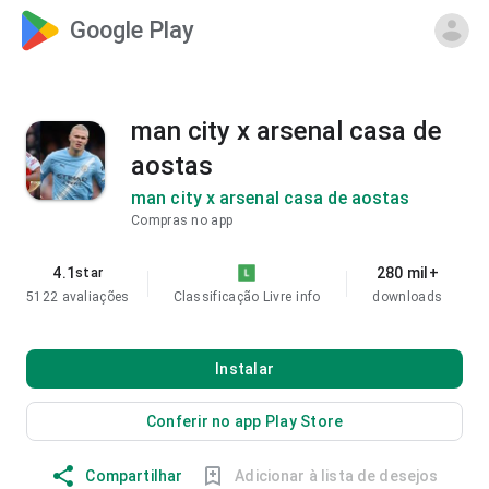
Google Play
man city x arsenal casa de
aostas
man city x arsenal casa de aostas
Compras no app
4.1
280 mil+
star
5122 avaliações
Classificação Livre
info
downloads
Instalar
Conferir no app Play Store
Compartilhar
Adicionar à lista de desejos