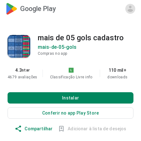
Google Play
mais de 05 gols cadastro
mais-de-05-gols
Compras no app
4.3
110 mil+
star
4679 avaliações
Classificação Livre
info
downloads
Instalar
Conferir no app Play Store
Compartilhar
Adicionar à lista de desejos