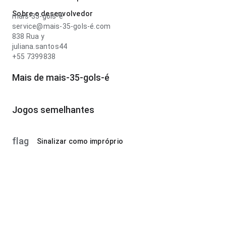
Sobre o desenvolvedor
mais-35-gols-é
service@mais-35-gols-é.com
838 Rua y
juliana.santos44
+55 7399838
Mais de mais-35-gols-é
Jogos semelhantes
flag
Sinalizar como impróprio