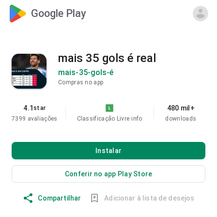
Google Play
mais 35 gols é real
mais-35-gols-é
Compras no app
4.1
480 mil+
star
7399 avaliações
Classificação Livre
info
downloads
Instalar
Conferir no app Play Store
Compartilhar
Adicionar à lista de desejos