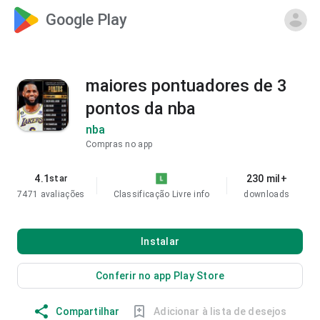
Google Play
maiores pontuadores de 3
pontos da nba
nba
Compras no app
4.1
230 mil+
star
7471 avaliações
Classificação Livre
info
downloads
Instalar
Conferir no app Play Store
Compartilhar
Adicionar à lista de desejos