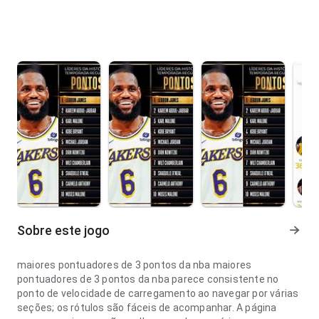
Sobre este jogo
maiores pontuadores de 3 pontos da nba maiores
pontuadores de 3 pontos da nba parece consistente no
ponto de velocidade de carregamento ao navegar por várias
seções; os rótulos são fáceis de acompanhar. A página