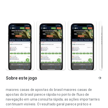
Sobre este jogo
maiores casas de apostas do brasil maiores casas de
apostas do brasil parece rápida no ponto de fluxo de
navegação em uma consulta rápida; as ações importantes
continuam visíveis. O resultado geral parece prático e