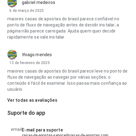
gabriel.medeiros
6 de março de 2025
maiores casas de apostas do brasil parece confiável no
ponto de fluxo de navegação antes de decidir instalar; a
página não parece carregada. Ajuda quem quer decidir
rapidamente se vale instalar.
thiago.mendes
13 de fevereiro de 2025
maiores casas de apostas do brasil parece leve no ponto de
fluxo de navegação ao navegar por várias seções; o
conteúdo é fácil de examinar. Isso passa mais confiança ao
usuário.
Ver todas as avaliações
Suporte do app
email
E-mail para suporte
casas-de-apostas-service@casas-de-apostas.com