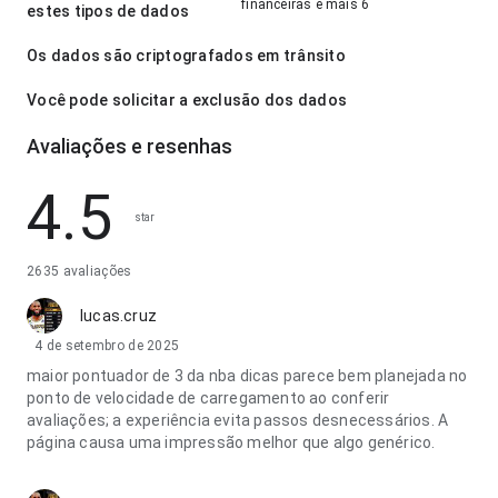
financeiras e mais 6
estes tipos de dados
Os dados são criptografados em trânsito
Você pode solicitar a exclusão dos dados
Avaliações e resenhas
4.5
star
2635 avaliações
lucas.cruz
4 de setembro de 2025
maior pontuador de 3 da nba dicas parece bem planejada no
ponto de velocidade de carregamento ao conferir
avaliações; a experiência evita passos desnecessários. A
página causa uma impressão melhor que algo genérico.