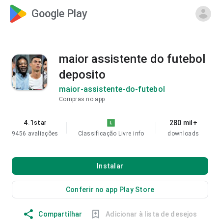
Google Play
maior assistente do futebol
deposito
maior-assistente-do-futebol
Compras no app
4.1
280 mil+
star
9456 avaliações
Classificação Livre
info
downloads
Instalar
Conferir no app Play Store
Compartilhar
Adicionar à lista de desejos