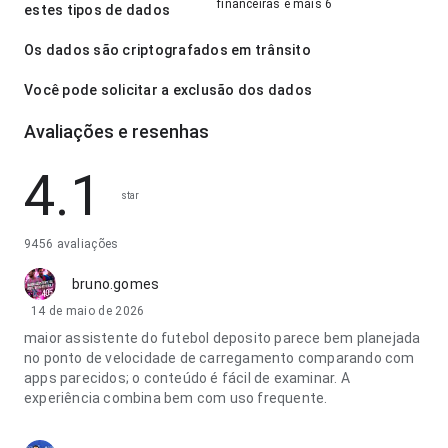
financeiras e mais 6
estes tipos de dados
Os dados são criptografados em trânsito
Você pode solicitar a exclusão dos dados
Avaliações e resenhas
4.1
star
9456 avaliações
bruno.gomes
14 de maio de 2026
maior assistente do futebol deposito parece bem planejada
no ponto de velocidade de carregamento comparando com
apps parecidos; o conteúdo é fácil de examinar. A
experiência combina bem com uso frequente.