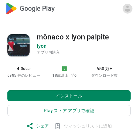
Google Play
mônaco x lyon palpite
lyon
アプリ内購入
4.3
650 万+
star
6985 件のレビュー
18歳以上
info
ダウンロード数
インストール
Play ストア アプリで確認
シェア
ウィッシュリストに追加