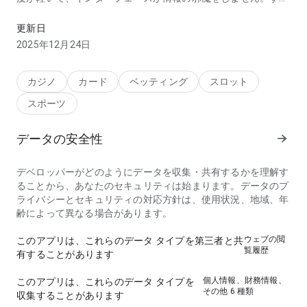
やく判断したい人に役立ちます。
更新日
2025年12月24日
カジノ
カード
ベッティング
スロット
スポーツ
データの安全性
デベロッパーがどのようにデータを収集・共有するかを理解す
ることから、あなたのセキュリティは始まります。データのプ
ライバシーとセキュリティの対応方針は、使用状況、地域、年
齢によって異なる場合があります。
ウェブの閲
このアプリは、これらのデータ タイプを第三者と共
覧履歴
有することがあります
個人情報、財務情報、
このアプリは、これらのデータ タイプを
その他 6 種類
収集することがあります