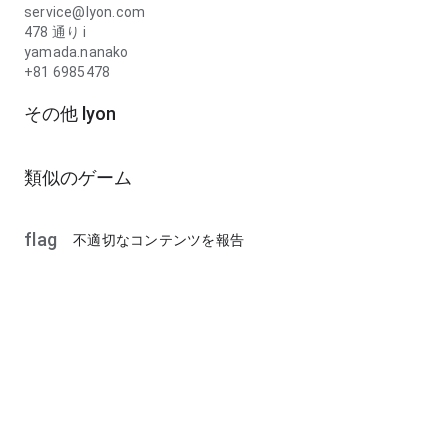
service@lyon.com
478 通り i
yamada.nanako
+81 6985478
その他 lyon
類似のゲーム
flag
不適切なコンテンツを報告