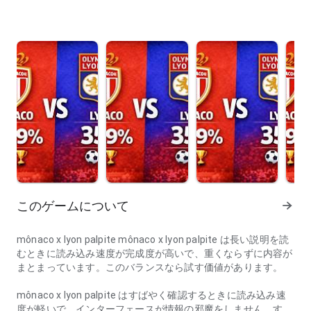
このゲームについて
mônaco x lyon palpite mônaco x lyon palpite は長い説明を読
むときに読み込み速度が完成度が高いで、重くならずに内容が
まとまっています。このバランスなら試す価値があります。
mônaco x lyon palpite はすばやく確認するときに読み込み速
度が軽いで、インターフェースが情報の邪魔をしません。すば