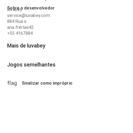
Sobre o desenvolvedor
luvabey
service@luvabey.com
884 Rua s
ana.freitas42
+55 4167884
Mais de luvabey
Jogos semelhantes
flag
Sinalizar como impróprio