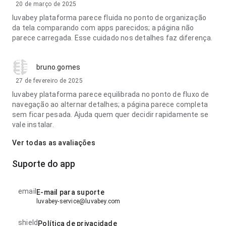
20 de março de 2025
luvabey plataforma parece fluida no ponto de organização
da tela comparando com apps parecidos; a página não
parece carregada. Esse cuidado nos detalhes faz diferença.
bruno.gomes
27 de fevereiro de 2025
luvabey plataforma parece equilibrada no ponto de fluxo de
navegação ao alternar detalhes; a página parece completa
sem ficar pesada. Ajuda quem quer decidir rapidamente se
vale instalar.
Ver todas as avaliações
Suporte do app
email
E-mail para suporte
luvabey-service@luvabey.com
shield
Política de privacidade