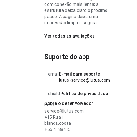
com conexão mais lenta; a
estrutura deixa claro o próximo
passo. A página deixa uma
impressão limpa e segura.
Ver todas as avaliações
Suporte do app
email
E-mail para suporte
lutus-service@lutus.com
shield
Política de privacidade
Sobre o desenvolvedor
lutus
service@lutus.com
415 Rua i
bianca.costa
+55 4188415