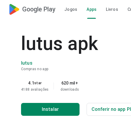
Google Play
Jogos
Apps
Livros
C
lutus apk
lutus
Compras no app
4.1
620 mil+
star
4188 avaliações
downloads
Instalar
Conferir no app P