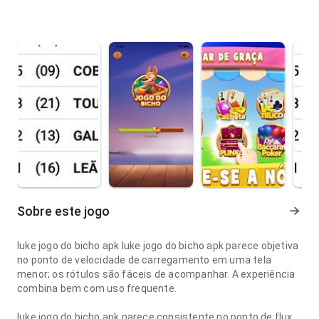
Sobre este jogo
luke jogo do bicho apk luke jogo do bicho apk parece objetiva
no ponto de velocidade de carregamento em uma tela
menor; os rótulos são fáceis de acompanhar. A experiência
combina bem com uso frequente.
luke jogo do bicho apk parece consistente no ponto de fluxo