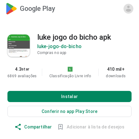
Google Play
luke jogo do bicho apk
luke-jogo-do-bicho
Compras no app
4.3
410 mil+
star
6869 avaliações
Classificação Livre
info
downloads
Instalar
Conferir no app Play Store
Compartilhar
Adicionar à lista de desejos