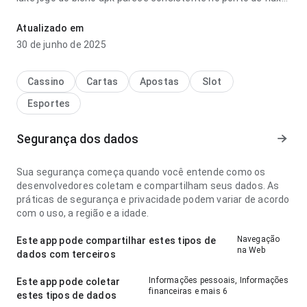
de navegação ao voltar para a página depois; a estrutura
deixa claro o próximo passo. Isso passa mais confiança ao
Atualizado em
usuário.
30 de junho de 2025
Cassino
Cartas
Apostas
Slot
Esportes
Segurança dos dados
Sua segurança começa quando você entende como os
desenvolvedores coletam e compartilham seus dados. As
práticas de segurança e privacidade podem variar de acordo
com o uso, a região e a idade.
Navegação
Este app pode compartilhar estes tipos de
na Web
dados com terceiros
Informações pessoais, Informações
Este app pode coletar
financeiras e mais 6
estes tipos de dados