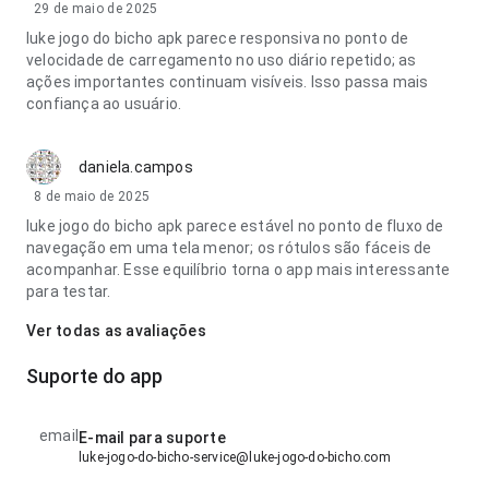
29 de maio de 2025
luke jogo do bicho apk parece responsiva no ponto de
velocidade de carregamento no uso diário repetido; as
ações importantes continuam visíveis. Isso passa mais
confiança ao usuário.
daniela.campos
8 de maio de 2025
luke jogo do bicho apk parece estável no ponto de fluxo de
navegação em uma tela menor; os rótulos são fáceis de
acompanhar. Esse equilíbrio torna o app mais interessante
para testar.
Ver todas as avaliações
Suporte do app
email
E-mail para suporte
luke-jogo-do-bicho-service@luke-jogo-do-bicho.com