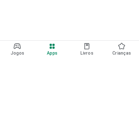
Jogos
Apps
Livros
Crianças
Google Play
Play Pass
Pontos do Play Points
Vales-presente