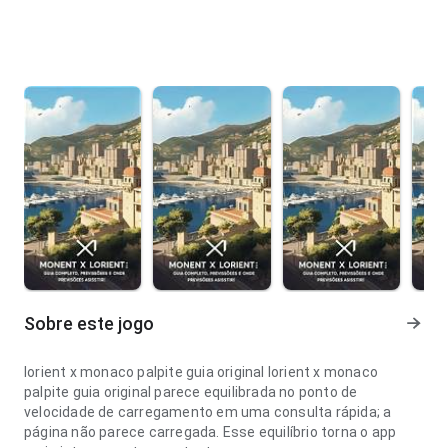
Sobre este jogo
lorient x monaco palpite guia original lorient x monaco
palpite guia original parece equilibrada no ponto de
velocidade de carregamento em uma consulta rápida; a
página não parece carregada. Esse equilíbrio torna o app