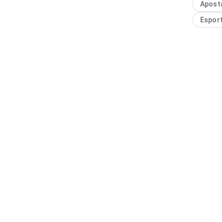
Apost
cuidado 
diferenç
Espor