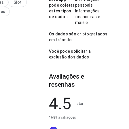
as
Slot
nos detalhes faz
pode coletar
pessoais,
a.
estes tipos
Informações
tes
de dados
financeiras e
mais 6
Os dados são criptografados
em trânsito
Você pode solicitar a
exclusão dos dados
Avaliações e
resenhas
4.5
star
1689 avaliações