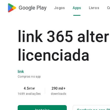
Google Play
Jogos
Apps
Livros
C
link 365 alter
licenciada
link
Compras no app
4.5
290 mil+
star
1689 avaliações
downloads