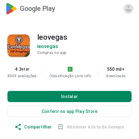
Google Play
leovegas
leovegas
Compras no app
4.3
550 mil+
star
8969 avaliações
Classificação Livre
info
downloads
Instalar
Conferir no app Play Store
Compartilhar
Adicionar à lista de desejos