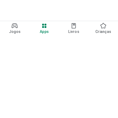
Jogos
Apps
Livros
Crianças
Google Play
Play Pass
Pontos do Play Points
Vales-presente
Resgatar
Política de reembolso