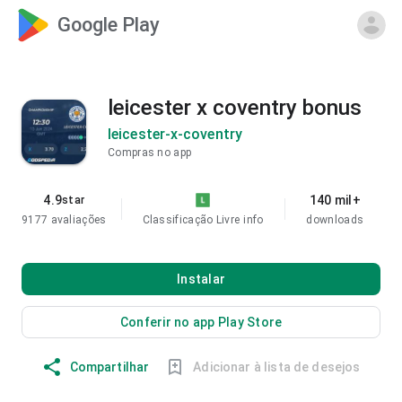
Google Play
leicester x coventry bonus
leicester-x-coventry
Compras no app
4.9
140 mil+
star
9177 avaliações
Classificação Livre
info
downloads
Instalar
Conferir no app Play Store
Compartilhar
Adicionar à lista de desejos