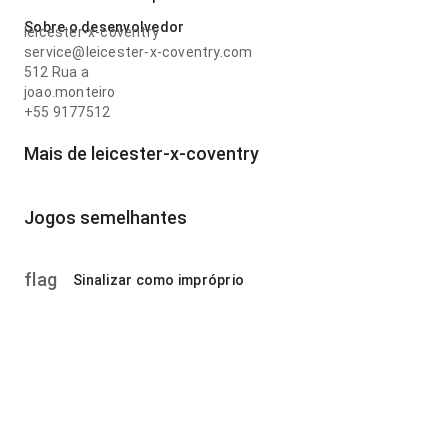
Sobre o desenvolvedor
leicester-x-coventry
service@leicester-x-coventry.com
512 Rua a
joao.monteiro
+55 9177512
Mais de leicester-x-coventry
Jogos semelhantes
flag
Sinalizar como impróprio