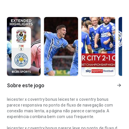
Sobre este jogo
leicester x coventry bonus leicester x coventry bonus
parece responsiva no ponto de fluxo de navegação com
conexão mais lenta; a página não parece carregada. A
experiência combina bem com uso frequente.
leicester x coventry bonus parece leve no ponto de fluxo de