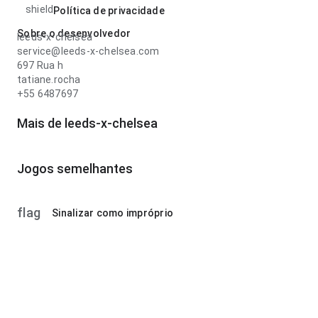
shield
Política de privacidade
Sobre o desenvolvedor
leeds-x-chelsea
service@leeds-x-chelsea.com
697 Rua h
tatiane.rocha
+55 6487697
Mais de leeds-x-chelsea
Jogos semelhantes
flag
Sinalizar como impróprio