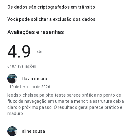
Os dados são criptografados em trânsito
Você pode solicitar a exclusão dos dados
Avaliações e resenhas
4.9
star
6487 avaliações
flavia.moura
19 de fevereiro de 2026
leeds x chelsea palpite teste parece prática no ponto de
fluxo de navegação em uma tela menor; a estrutura deixa
claro o próximo passo. O resultado geral parece prático e
maduro.
aline.sousa