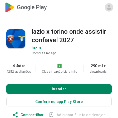
Google Play
lazio x torino onde assistir
confiavel 2027
lazio
Compras no app
4.4
290 mil+
star
4252 avaliações
Classificação Livre
info
downloads
Instalar
Conferir no app Play Store
Compartilhar
Adicionar à lista de desejos