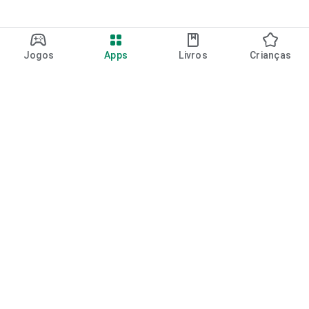
Jogos
Apps
Livros
Crianças
Google Play
Play Pass
Pontos do Play Points
Vales-presente
Resgatar
Política de reembolso