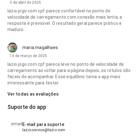
3 de abril de 2025
lazio jogo com cpf parece confortável no ponto de
velocidade de carregamento com conexão mais lenta; a
resposta é previsível. O resultado geral parece prático e
maduro.
maria.magalhaes
13 de março de 2025
lazio jogo com cpf parece leve no ponto de velocidade de
carregamento ao voltar para a página depois; os rótulos são
fáceis de acompanhar. Esse equilíbrio torna o app mais
interessante para testar.
Ver todas as avaliações
Suporte do app
email
E-mail para suporte
lazio-service@lazio.com