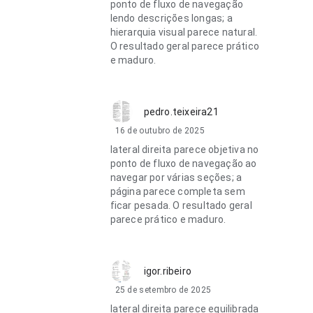
ponto de fluxo de navegação
lendo descrições longas; a
hierarquia visual parece natural.
O resultado geral parece prático
e maduro.
pedro.teixeira21
16 de outubro de 2025
lateral direita parece objetiva no
ponto de fluxo de navegação ao
navegar por várias seções; a
página parece completa sem
ficar pesada. O resultado geral
parece prático e maduro.
igor.ribeiro
25 de setembro de 2025
lateral direita parece equilibrada