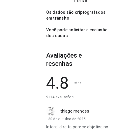
mais 6
Os dados são criptografados
em trânsito
Você pode solicitar a exclusão
dos dados
Avaliações e
resenhas
4.8
star
9114 avaliações
thiago.mendes
30 de outubro de 2025
lateral direita parece objetiva no