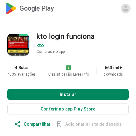
Google Play
kto login funciona
kto
Compras no app
4.8
660 mil+
star
4635 avaliações
Classificação Livre
info
downloads
Instalar
Conferir no app Play Store
Compartilhar
Adicionar à lista de desejos