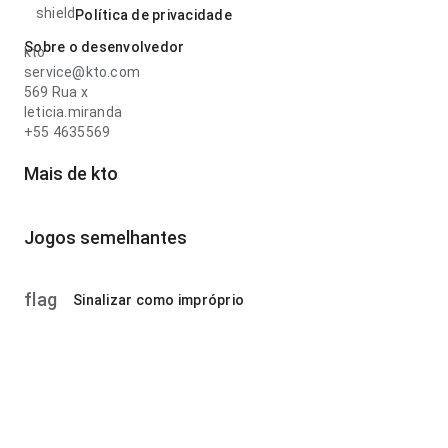
shield
Política de privacidade
Sobre o desenvolvedor
kto
service@kto.com
569 Rua x
leticia.miranda
+55 4635569
Mais de kto
Jogos semelhantes
flag
Sinalizar como impróprio