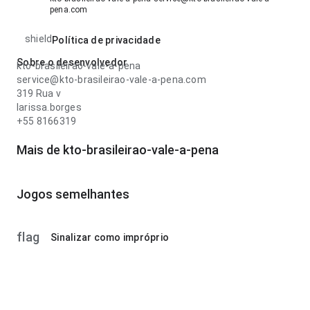
pena.com
shield
Política de privacidade
Sobre o desenvolvedor
kto-brasileirao-vale-a-pena
service@kto-brasileirao-vale-a-pena.com
319 Rua v
larissa.borges
+55 8166319
Mais de kto-brasileirao-vale-a-pena
Jogos semelhantes
flag
Sinalizar como impróprio