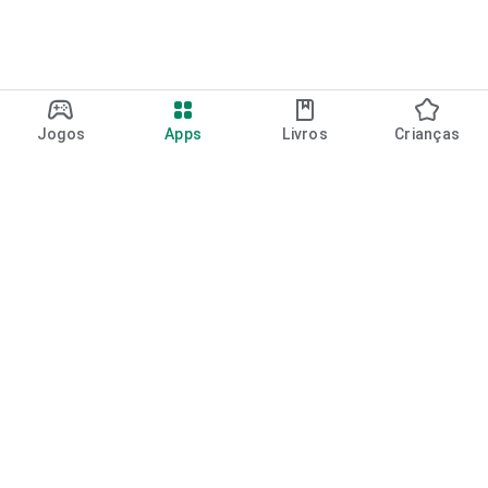
Jogos
Apps
Livros
Crianças
Google Play
Play Pass
Pontos do Play Points
Vales-presente
Resgatar
Política de reembolso