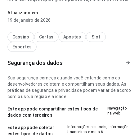
fluxo de navegação no uso diário repetido; a experiência
evita passos desnecessários. A página deixa uma
Atualizado em
impressão limpa e segura.
19 de janeiro de 2026
Cassino
Cartas
Apostas
Slot
Esportes
Segurança dos dados
Sua segurança começa quando você entende como os
desenvolvedores coletam e compartilham seus dados. As
práticas de segurança e privacidade podem variar de acordo
com o uso, a região e a idade.
Navegação
Este app pode compartilhar estes tipos de
na Web
dados com terceiros
Informações pessoais, Informações
Este app pode coletar
financeiras e mais 6
estes tipos de dados