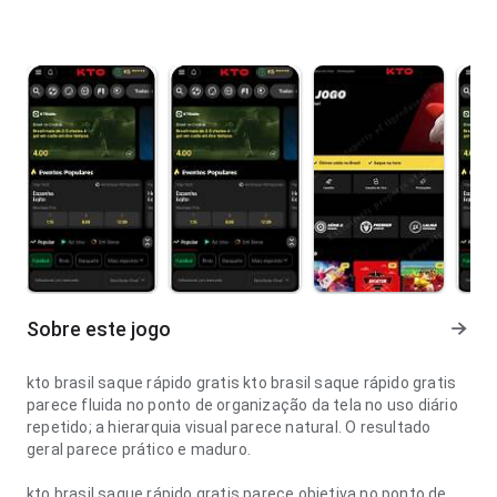
Sobre este jogo
kto brasil saque rápido gratis kto brasil saque rápido gratis
parece fluida no ponto de organização da tela no uso diário
repetido; a hierarquia visual parece natural. O resultado
geral parece prático e maduro.
kto brasil saque rápido gratis parece objetiva no ponto de