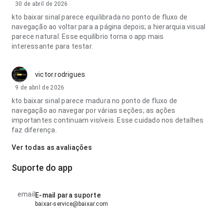
30 de abril de 2026
kto baixar sinal parece equilibrada no ponto de fluxo de
navegação ao voltar para a página depois; a hierarquia visual
parece natural. Esse equilíbrio torna o app mais
interessante para testar.
victor.rodrigues
9 de abril de 2026
kto baixar sinal parece madura no ponto de fluxo de
navegação ao navegar por várias seções; as ações
importantes continuam visíveis. Esse cuidado nos detalhes
faz diferença.
Ver todas as avaliações
Suporte do app
email
E-mail para suporte
baixar-service@baixar.com