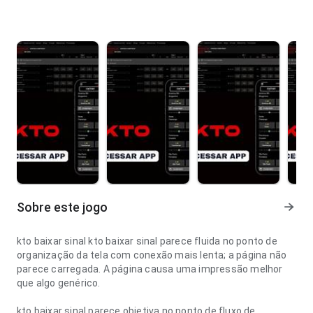
Sobre este jogo
kto baixar sinal kto baixar sinal parece fluida no ponto de
organização da tela com conexão mais lenta; a página não
parece carregada. A página causa uma impressão melhor
que algo genérico.
kto baixar sinal parece objetiva no ponto de fluxo de