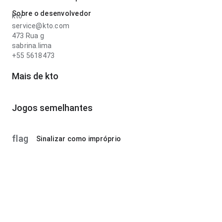
Sobre o desenvolvedor
kto
service@kto.com
473 Rua g
sabrina.lima
+55 5618473
Mais de kto
Jogos semelhantes
flag
Sinalizar como impróprio