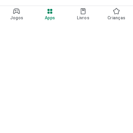
Jogos
Apps
Livros
Crianças
Google Play
Play Pass
Pontos do Play Points
Vales-presente
Resgatar
Política de reembolso
Crianças e família