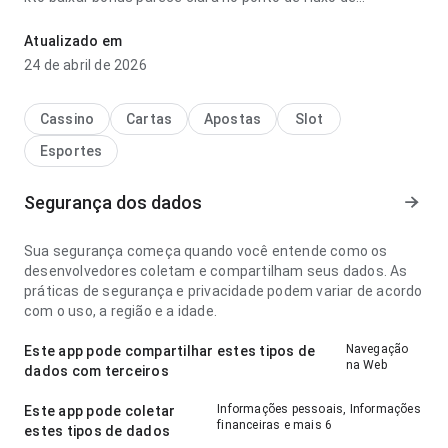
navegação no uso diário repetido; a estrutura deixa claro o
próximo passo. Isso passa mais confiança ao usuário.
Atualizado em
24 de abril de 2026
Cassino
Cartas
Apostas
Slot
Esportes
Segurança dos dados
Sua segurança começa quando você entende como os
desenvolvedores coletam e compartilham seus dados. As
práticas de segurança e privacidade podem variar de acordo
com o uso, a região e a idade.
Navegação
Este app pode compartilhar estes tipos de
na Web
dados com terceiros
Informações pessoais, Informações
Este app pode coletar
financeiras e mais 6
estes tipos de dados