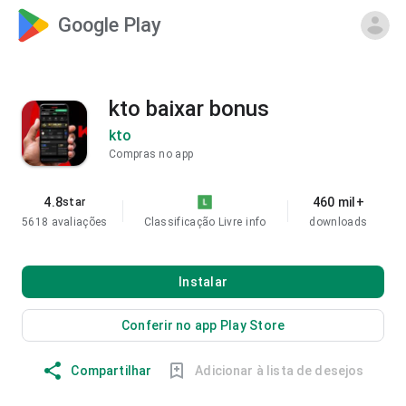
Google Play
kto baixar bonus
kto
Compras no app
4.8
460 mil+
star
5618 avaliações
Classificação Livre
info
downloads
Instalar
Conferir no app Play Store
Compartilhar
Adicionar à lista de desejos