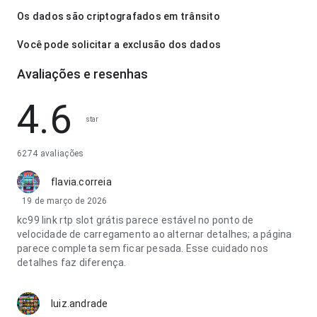
Os dados são criptografados em trânsito
Você pode solicitar a exclusão dos dados
Avaliações e resenhas
4.6
star
6274 avaliações
flavia.correia
19 de março de 2026
kc99 link rtp slot grátis parece estável no ponto de
velocidade de carregamento ao alternar detalhes; a página
parece completa sem ficar pesada. Esse cuidado nos
detalhes faz diferença.
luiz.andrade