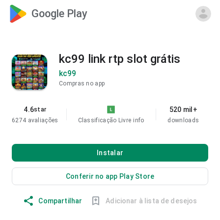
Google Play
kc99 link rtp slot grátis
kc99
Compras no app
4.6
520 mil+
star
6274 avaliações
Classificação Livre
info
downloads
Instalar
Conferir no app Play Store
Compartilhar
Adicionar à lista de desejos