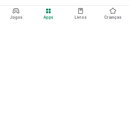
Jogos
Apps
Livros
Crianças
Google Play
Play Pass
Pontos do Play Points
Vales-presente
Resgatar
Política de reembolso
Crianças e família