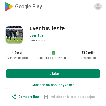
Google Play
juventus teste
juventus
Compras no app
4.3
510 mil+
star
3944 avaliações
Classificação Livre
info
downloads
Instalar
Conferir no app Play Store
Compartilhar
Adicionar à lista de desejos