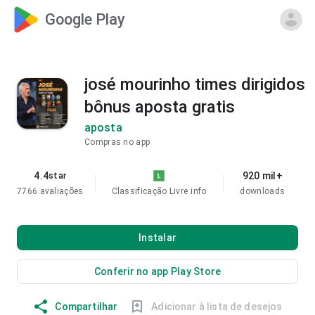
Google Play
josé mourinho times dirigidos
bônus aposta gratis
aposta
Compras no app
4.4
920 mil+
star
7766 avaliações
Classificação Livre
info
downloads
Instalar
Conferir no app Play Store
Compartilhar
Adicionar à lista de desejos