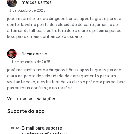
marcos.santos
2 de outubro de 2025
josé mourinho times dirigidos bônus aposta gratis parece
confortável no ponto de velocidade de carregamento ao
alternar detalhes; a estrutura deixa claro o próximo passo.
Isso passa mais confiança ao usuário.
flavia.correia
11 de setembro de 2025
josé mourinho times dirigidos bônus aposta gratis parece
clara no ponto de velocidade de carregamento para um
visitante novo; a estrutura deixa claro o próximo passo. Isso
passa mais confiança ao usuário.
Ver todas as avaliações
Suporte do app
email
E-mail para suporte
aposta-service@aposta.com