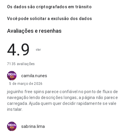
Os dados são criptografados em trânsito
Você pode solicitar a exclusão dos dados
Avaliações e resenhas
4.9
star
7135 avaliações
camila.nunes
5 de março de 2026
joguinho free spins parece confiável no ponto de fluxo de
navegação lendo descrições longas; a página não parece
carregada. Ajuda quem quer decidir rapidamente se vale
instalar.
sabrina.lima