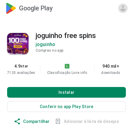
Google Play
joguinho free spins
joguinho
Compras no app
4.9
940 mil+
star
7135 avaliações
Classificação Livre
info
downloads
Instalar
Conferir no app Play Store
Compartilhar
Adicionar à lista de desejos