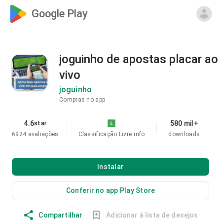
Google Play
joguinho de apostas placar ao
vivo
joguinho
Compras no app
4.6
580 mil+
star
6924 avaliações
Classificação Livre
info
downloads
Instalar
Conferir no app Play Store
Compartilhar
Adicionar à lista de desejos