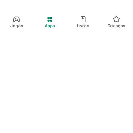
Jogos
Apps
Livros
Crianças
Google Play
Play Pass
Pontos do Play Points
Vales-presente
Resgatar
Política de reembolso