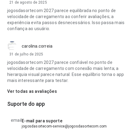
21 de agosto de 2025
jogosdasortecom 2027 parece equilibrada no ponto de
velocidade de carregamento ao conferir avaliações; a
experiência evita passos desnecessários. Isso passa mais
confiança ao usuário.
carolina.correia
31 de julho de 2025
jogosdasortecom 2027 parece confiável no ponto de
velocidade de carregamento com conexão mais lenta; a
hierarquia visual parece natural. Esse equilíbrio torna o app
mais interessante para testar.
Ver todas as avaliações
Suporte do app
email
E-mail para suporte
jogosdasortecom-service@jogosdasortecom.com