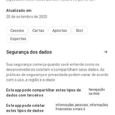
velocidade de carregamento ao alternar detalhes; os rótulos
são fáceis de acompanhar. Esse cuidado nos detalhes faz
Atualizado em
diferença.
20 de setembro de 2025
Cassino
Cartas
Apostas
Slot
Esportes
Segurança dos dados
Sua segurança começa quando você entende como os
desenvolvedores coletam e compartilham seus dados. As
práticas de segurança e privacidade podem variar de acordo
com o uso, a região e a idade.
Navegação
Este app pode compartilhar estes tipos de
na Web
dados com terceiros
Informações pessoais, Informações
Este app pode coletar
financeiras e mais 6
estes tipos de dados