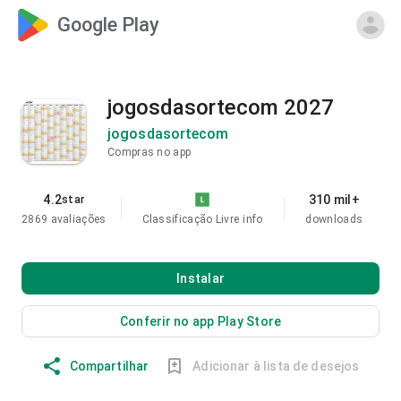
Google Play
jogosdasortecom 2027
jogosdasortecom
Compras no app
4.2
310 mil+
star
2869 avaliações
Classificação Livre
info
downloads
Instalar
Conferir no app Play Store
Compartilhar
Adicionar à lista de desejos