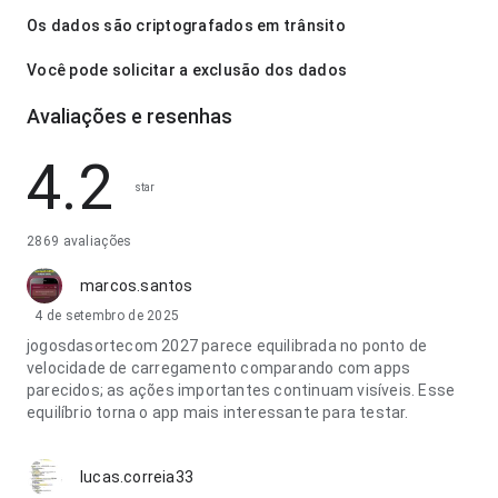
Os dados são criptografados em trânsito
Você pode solicitar a exclusão dos dados
Avaliações e resenhas
4.2
star
2869 avaliações
marcos.santos
4 de setembro de 2025
jogosdasortecom 2027 parece equilibrada no ponto de
velocidade de carregamento comparando com apps
parecidos; as ações importantes continuam visíveis. Esse
equilíbrio torna o app mais interessante para testar.
lucas.correia33