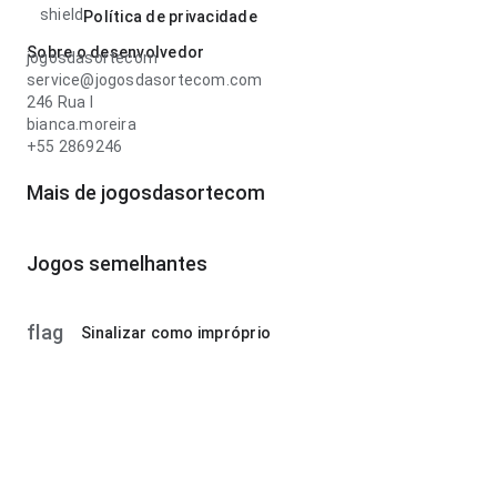
shield
Política de privacidade
Sobre o desenvolvedor
jogosdasortecom
service@jogosdasortecom.com
246 Rua l
bianca.moreira
+55 2869246
Mais de jogosdasortecom
Jogos semelhantes
flag
Sinalizar como impróprio