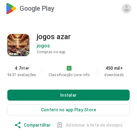
Google Play
jogos azar
jogos
Compras no app
4.7
450 mil+
star
9637 avaliações
Classificação Livre
info
downloads
Instalar
Conferir no app Play Store
Compartilhar
Adicionar à lista de desejos