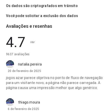
Os dados são criptografados em trânsito
Você pode solicitar a exclusão dos dados
Avaliações e resenhas
4.7
star
9637 avaliações
natalia.pereira
20 de fevereiro de 2025
jogos azar parece objetiva no ponto de fluxo de navegação
para um visitante novo; a página não parece carregada. A
página causa uma impressão melhor que algo genérico.
thiago.moura
6 de fevereiro de 2025