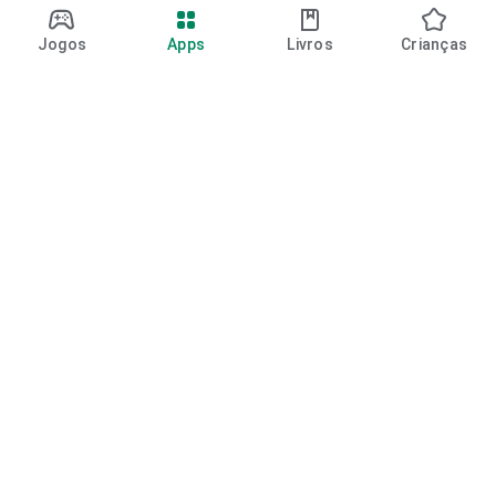
Jogos
Apps
Livros
Crianças
Google Play
Play Pass
Pontos do Play Points
Vales-presente
Resgatar
Política de reembolso
Crianças e família