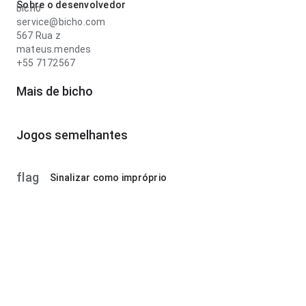
Sobre o desenvolvedor
bicho
service@bicho.com
567 Rua z
mateus.mendes
+55 7172567
Mais de bicho
Jogos semelhantes
flag
Sinalizar como impróprio