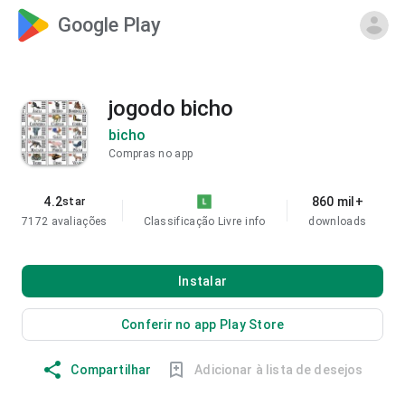
Google Play
jogodo bicho
bicho
Compras no app
4.2
860 mil+
star
7172 avaliações
Classificação Livre
info
downloads
Instalar
Conferir no app Play Store
Compartilhar
Adicionar à lista de desejos