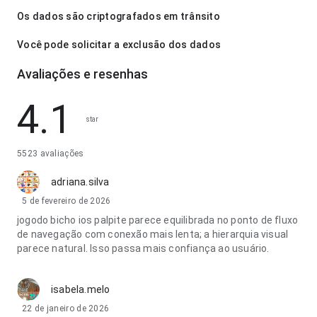
Os dados são criptografados em trânsito
Você pode solicitar a exclusão dos dados
Avaliações e resenhas
4.1
star
5523 avaliações
adriana.silva
5 de fevereiro de 2026
jogodo bicho ios palpite parece equilibrada no ponto de fluxo
de navegação com conexão mais lenta; a hierarquia visual
parece natural. Isso passa mais confiança ao usuário.
isabela.melo
22 de janeiro de 2026