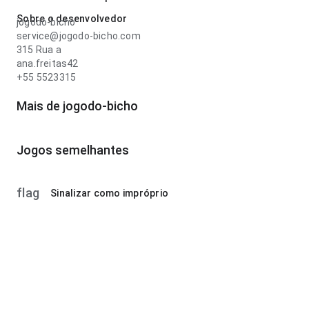
Sobre o desenvolvedor
jogodo-bicho
service@jogodo-bicho.com
315 Rua a
ana.freitas42
+55 5523315
Mais de jogodo-bicho
Jogos semelhantes
flag
Sinalizar como impróprio