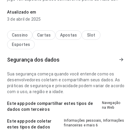
navegação ao alternar detalhes; a interface não distrai das
informações do app. A experiência combina bem com uso
Atualizado em
frequente.
3 de abril de 2025
Cassino
Cartas
Apostas
Slot
Esportes
Segurança dos dados
Sua segurança começa quando você entende como os
desenvolvedores coletam e compartilham seus dados. As
práticas de segurança e privacidade podem variar de acordo
com o uso, a região e a idade.
Navegação
Este app pode compartilhar estes tipos de
na Web
dados com terceiros
Informações pessoais, Informações
Este app pode coletar
financeiras e mais 6
estes tipos de dados