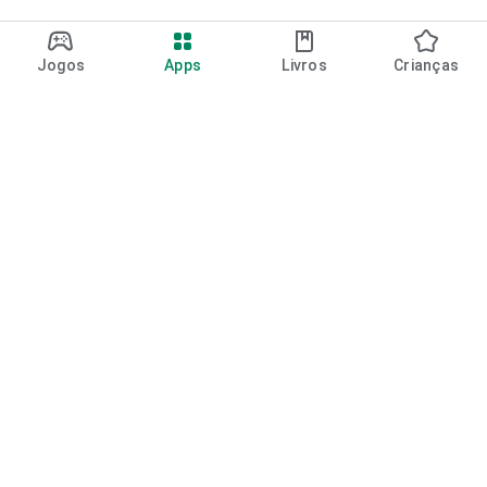
Jogos
Apps
Livros
Crianças
Google Play
Play Pass
Pontos do Play Points
Vales-presente
Resgatar
Política de reembolso
Crianças e família