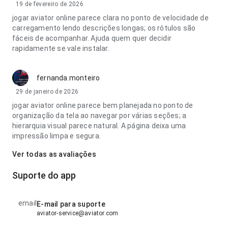
19 de fevereiro de 2026
jogar aviator online parece clara no ponto de velocidade de
carregamento lendo descrições longas; os rótulos são
fáceis de acompanhar. Ajuda quem quer decidir
rapidamente se vale instalar.
fernanda.monteiro
29 de janeiro de 2026
jogar aviator online parece bem planejada no ponto de
organização da tela ao navegar por várias seções; a
hierarquia visual parece natural. A página deixa uma
impressão limpa e segura.
Ver todas as avaliações
Suporte do app
email
E-mail para suporte
aviator-service@aviator.com