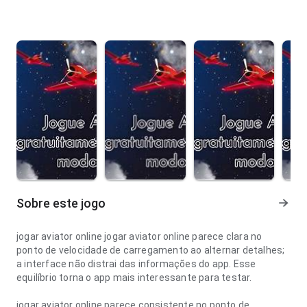
Sobre este jogo
jogar aviator online jogar aviator online parece clara no
ponto de velocidade de carregamento ao alternar detalhes;
a interface não distrai das informações do app. Esse
equilíbrio torna o app mais interessante para testar.
jogar aviator online parece consistente no ponto de