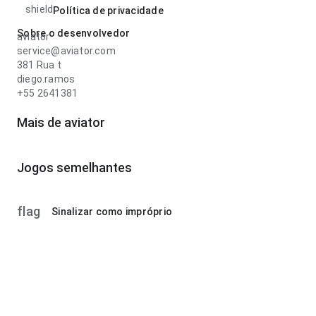
shield
Política de privacidade
Sobre o desenvolvedor
aviator
service@aviator.com
381 Rua t
diego.ramos
+55 2641381
Mais de aviator
Jogos semelhantes
flag
Sinalizar como impróprio