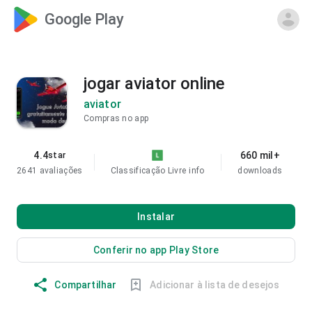
Google Play
jogar aviator online
aviator
Compras no app
4.4
660 mil+
star
2641 avaliações
Classificação Livre
info
downloads
Instalar
Conferir no app Play Store
Compartilhar
Adicionar à lista de desejos