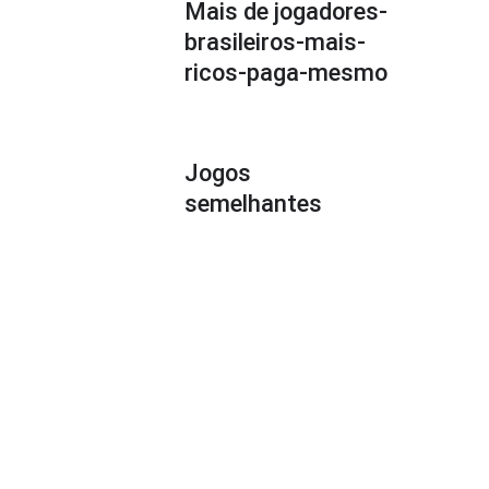
Mais de jogadores-
brasileiros-mais-
ricos-paga-mesmo
Jogos
semelhantes