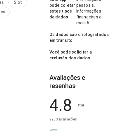
as
Slot
e examinar. Esse cuidado
pode coletar
pessoais,
lhes faz diferença.
estes tipos
Informações
tes
de dados
financeiras e
mais 6
Os dados são criptografados
em trânsito
Você pode solicitar a
exclusão dos dados
Avaliações e
resenhas
4.8
star
9263 avaliações