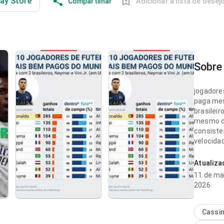
lay Store
Compartilhar
Adicionar à lista de desej
Sobre 
jogadores
paga me
brasileir
mesmo d
consiste
velocida
uso diári
fácil de 
Atualiz
combina 
11 de ma
2026
jogadores
paga mes
no ponto
Cassi
no uso di