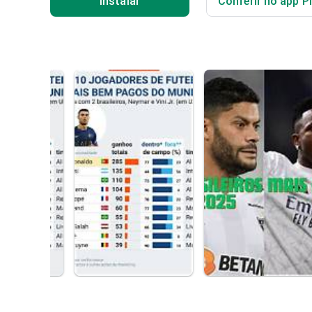
Instalar
Conferir no app P