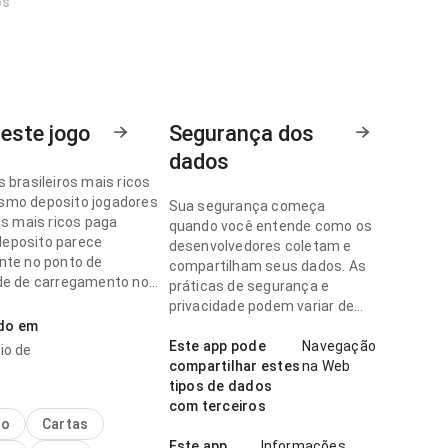
os
este jogo
Segurança dos
dados
 brasileiros mais ricos
smo deposito jogadores
Sua segurança começa
os mais ricos paga
quando você entende como os
eposito parece
desenvolvedores coletam e
nte no ponto de
compartilham seus dados. As
de de carregamento no
práticas de segurança e
o repetido; o conteúdo é
privacidade podem variar de
examinar. A experiência
ado em
acordo com o uso, a região e a
bem com uso frequente.
idade.
Este app pode
Navegação
io de
compartilhar estes
na Web
 brasileiros mais ricos
tipos de dados
mo deposito parece leve
com terceiros
 de fluxo de navegação
no
Cartas
ário repetido; o conteúdo
Este app
Informações