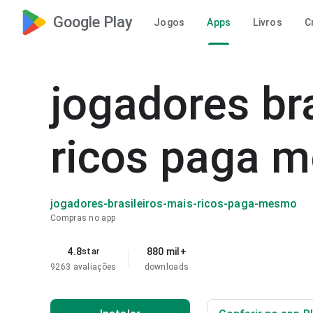
Google Play
Jogos
Apps
Livros
C
jogadores br
ricos paga 
jogadores-brasileiros-mais-ricos-paga-mesmo
Compras no app
4.8
880 mil+
star
9263 avaliações
downloads