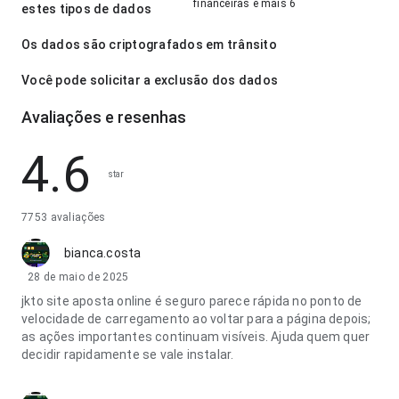
financeiras e mais 6
estes tipos de dados
Os dados são criptografados em trânsito
Você pode solicitar a exclusão dos dados
Avaliações e resenhas
4.6
star
7753 avaliações
bianca.costa
28 de maio de 2025
jkto site aposta online é seguro parece rápida no ponto de
velocidade de carregamento ao voltar para a página depois;
as ações importantes continuam visíveis. Ajuda quem quer
decidir rapidamente se vale instalar.