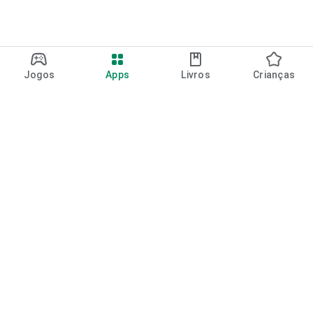
Jogos
Apps
Livros
Crianças
Google Play
Play Pass
Pontos do Play Points
Vales-presente
Resgatar
Política de reembolso