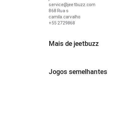
service@jeetbuzz.com
868 Rua s
camila.carvalho
+55 2729868
Mais de jeetbuzz
Jogos semelhantes