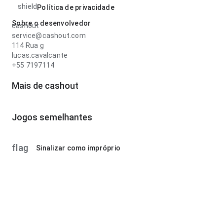
shield
Política de privacidade
Sobre o desenvolvedor
cashout
service@cashout.com
114 Rua g
lucas.cavalcante
+55 7197114
Mais de cashout
Jogos semelhantes
flag
Sinalizar como impróprio