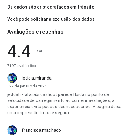
Os dados são criptografados em trânsito
Você pode solicitar a exclusão dos dados
Avaliações e resenhas
4.4
star
7197 avaliações
leticia.miranda
22 de janeiro de 2026
jeddah x al arabi cashout parece fluida no ponto de
velocidade de carregamento ao conferir avaliações; a
experiência evita passos desnecessários. A página deixa
uma impressão limpa e segura.
francisca.machado