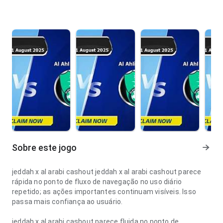
Sobre este jogo
jeddah x al arabi cashout jeddah x al arabi cashout parece
rápida no ponto de fluxo de navegação no uso diário
repetido; as ações importantes continuam visíveis. Isso
passa mais confiança ao usuário.
jeddah x al arabi cashout parece fluida no ponto de