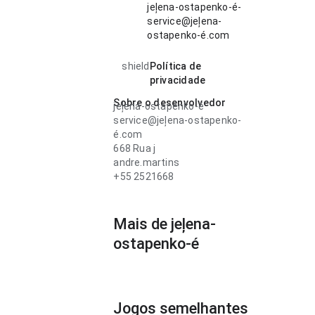
jeļena-ostapenko-é-
service@jeļena-
ostapenko-é.com
shield
Política de
privacidade
Sobre o desenvolvedor
jeļena-ostapenko-é
service@jeļena-ostapenko-
é.com
668 Rua j
andre.martins
+55 2521668
Mais de jeļena-
ostapenko-é
Jogos semelhantes