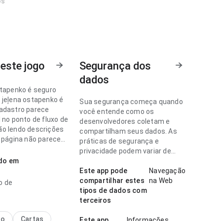
os
este jogo
Segurança dos
dados
stapenko é seguro
 jeļena ostapenko é
Sua segurança começa quando
adastro parece
você entende como os
 no ponto de fluxo de
desenvolvedores coletam e
o lendo descrições
compartilham seus dados. As
a página não parece
práticas de segurança e
a. A página deixa uma
privacidade podem variar de
o limpa e segura.
ado em
acordo com o uso, a região e a
idade.
Este app pode
Navegação
stapenko é seguro
compartilhar estes
na Web
o de
 parece objetiva no
tipos de dados com
 fluxo de navegação ao
terceiros
detalhes; a interface
rai das informações do
no
Cartas
Este app
Informações