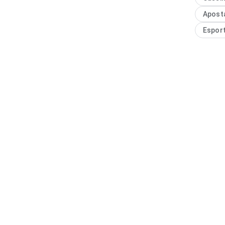
app. A e
Apost
com uso 
Espor