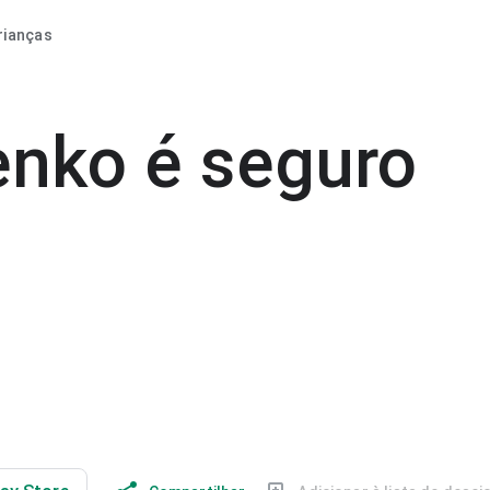
rianças
enko é seguro