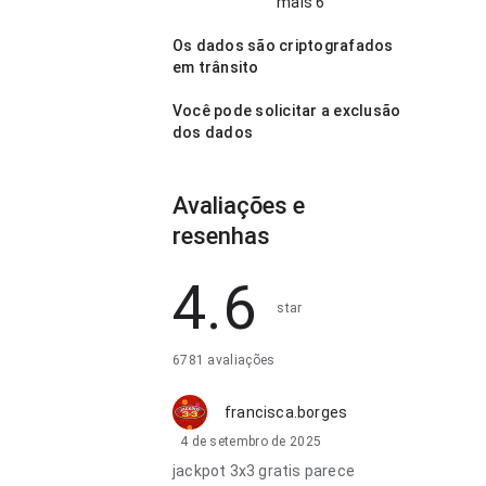
mais 6
Os dados são criptografados
em trânsito
Você pode solicitar a exclusão
dos dados
Avaliações e
resenhas
4.6
star
6781 avaliações
francisca.borges
4 de setembro de 2025
jackpot 3x3 gratis parece