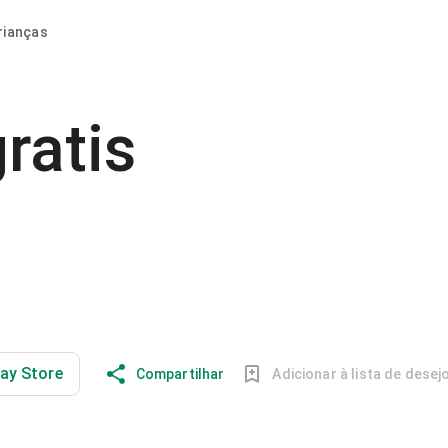
rianças
ratis
lay Store
Compartilhar
Adicionar à lista de desej