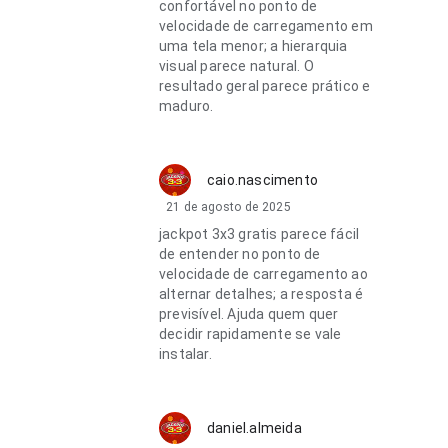
confortável no ponto de
velocidade de carregamento em
uma tela menor; a hierarquia
visual parece natural. O
resultado geral parece prático e
maduro.
caio.nascimento
21 de agosto de 2025
jackpot 3x3 gratis parece fácil
de entender no ponto de
velocidade de carregamento ao
alternar detalhes; a resposta é
previsível. Ajuda quem quer
decidir rapidamente se vale
instalar.
daniel.almeida