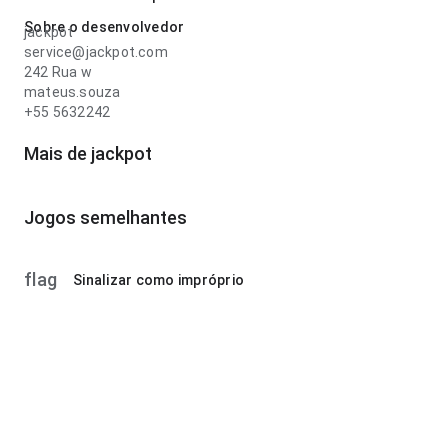
Sobre o desenvolvedor
jackpot
service@jackpot.com
242 Rua w
mateus.souza
+55 5632242
Mais de jackpot
Jogos semelhantes
flag
Sinalizar como impróprio