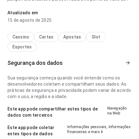
navegação antes de decidir instalar; as ações importantes
continuam visíveis. Esse cuidado nos detalhes faz
Atualizado em
diferença.
15 de agosto de 2025
Cassino
Cartas
Apostas
Slot
Esportes
Segurança dos dados
Sua segurança começa quando você entende como os
desenvolvedores coletam e compartilham seus dados. As
práticas de segurança e privacidade podem variar de acordo
com o uso, a região e a idade.
Navegação
Este app pode compartilhar estes tipos de
na Web
dados com terceiros
Informações pessoais, Informações
Este app pode coletar
financeiras e mais 6
estes tipos de dados